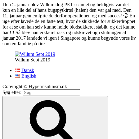
Den 5. januar blev Willum dog PET scannet og heldigvis var det
kun en lille del af hans bugspytkirtel (halen) den var gal med. Den
11. januar gennemførte de derfor operationen og med succes! 🙂 En
uge efter lavede de en faste test, hvor de slukkede for sukkerdroppet
for at se om han selv kunne holde blodsukkeret stabilt, og det kunne
han!!! Så blev han erklæret rask og udskrevet og i slutningen af
januar 2017 landede vi igen i Singapore og kunne begynde vores liv
som en familie på fire.
Willum Sept 2019
Dansk
English
Copyright © Hyperinsulinism.dk
Søg efter: